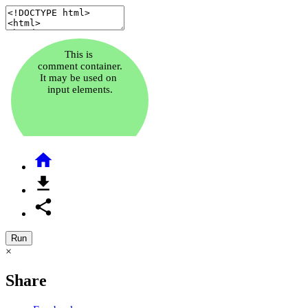



Run
×
Share